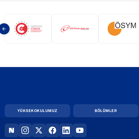
(yeni sekmede açılır)
(yeni sekmede açılır)
(yeni s
YÜKSEKOKULUMUZ
BÖLÜMLER
(YENI SEKMEDE AÇILIR)
(YENI SEKMEDE AÇILIR)
(YENI SEKMEDE AÇILIR)
(YENI SEKMEDE AÇILIR)
(YENI SEKMEDE AÇILIR)
(YENI SEKMEDE AÇILIR)