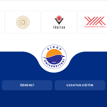
ekmede açılır)
(yeni sekmede açılır)
(yeni sekmede açılır)
(yeni 
(yeni sekmede açılır)
ÖĞRENCİ
UZAKTAN EĞİTİM