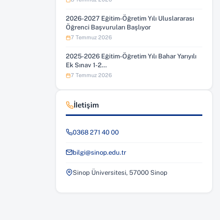
2026-2027 Eğitim-Öğretim Yılı Uluslararası
Öğrenci Başvuruları Başlıyor
7 Temmuz 2026
2025-2026 Eğitim-Öğretim Yılı Bahar Yarıyılı
Ek Sınav 1-2…
7 Temmuz 2026
İletişim
0368 271 40 00
bilgi@sinop.edu.tr
Sinop Üniversitesi, 57000 Sinop