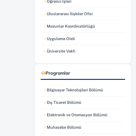
Öğrenci İşleri
(yeni sekmede açılır)
Uluslararası İlişkiler Ofisi
(yeni sekmede açılır)
Mezunlar Koordinatörlüğü
(yeni sekmede açılır)
Uygulama Oteli
(yeni sekmede açılır)
Üniversite Vakfı
(yeni sekmede açılır)
Programlar
Bilgisayar Teknolojileri Bölümü
Dış Ticaret Bölümü
Elektronik ve Otomasyon Bölümü
Muhasebe Bölümü