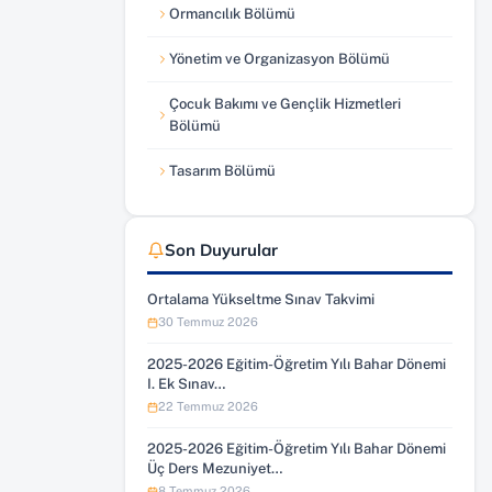
Ormancılık Bölümü
Yönetim ve Organizasyon Bölümü
Çocuk Bakımı ve Gençlik Hizmetleri
Bölümü
Tasarım Bölümü
Son Duyurular
Ortalama Yükseltme Sınav Takvimi
30 Temmuz 2026
2025-2026 Eğitim-Öğretim Yılı Bahar Dönemi
I. Ek Sınav…
22 Temmuz 2026
2025-2026 Eğitim-Öğretim Yılı Bahar Dönemi
Üç Ders Mezuniyet…
8 Temmuz 2026