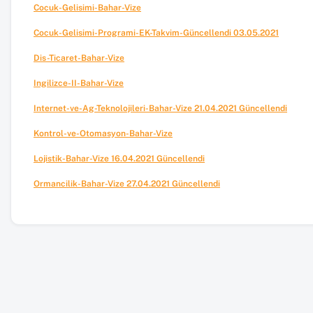
Cocuk-Gelisimi-Bahar-Vize
Cocuk-Gelisimi-Programi-EK-Takvim-Güncellendi 03.05.2021
Dis-Ticaret-Bahar-Vize
Ingilizce-II-Bahar-Vize
Internet-ve-Ag-Teknolojileri-Bahar-Vize 21.04.2021 Güncellendi
Kontrol-ve-Otomasyon-Bahar-Vize
Lojistik-Bahar-Vize 16.04.2021 Güncellendi
Ormancilik-Bahar-Vize 27.04.2021 Güncellendi