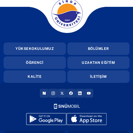
(yeni sekmede açılır)
YÜKSEKOKULUMUZ
BÖLÜMLER
ÖĞRENCİ
UZAKTAN EĞİTİM
KALİTE
İLETİŞİM
(YENI SEKMEDE AÇILIR)
(YENI SEKMEDE AÇILIR)
(YENI SEKMEDE AÇILIR)
(YENI SEKMEDE AÇILIR)
(YENI SEKMEDE AÇILIR
(YENI SEKMEDE AÇI
SNÜ
MOBİL
(yeni sekmede açılır)
(yeni sekmede açılır)