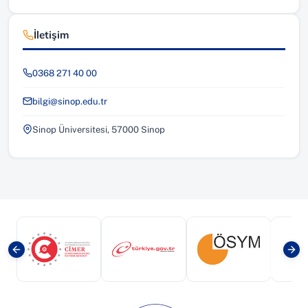
İletişim
0368 271 40 00
bilgi@sinop.edu.tr
Sinop Üniversitesi, 57000 Sinop
(yeni sekmede açılır)
(yeni sekmede açılır)
(yeni sekmede a