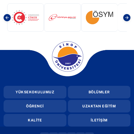
(yeni sekmede açılır)
(yeni sekmede açılır)
(yeni sekmede a
(yeni sekmede açılır)
YÜKSEKOKULUMUZ
BÖLÜMLER
ÖĞRENCİ
UZAKTAN EĞİTİM
KALİTE
İLETİŞİM