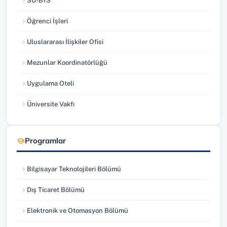
SÜ-BYS
(yeni sekmede açılır)
Öğrenci İşleri
(yeni sekmede açılır)
Uluslararası İlişkiler Ofisi
(yeni sekmede açılır)
Mezunlar Koordinatörlüğü
(yeni sekmede açılır)
Uygulama Oteli
(yeni sekmede açılır)
Üniversite Vakfı
(yeni sekmede açılır)
Programlar
Bilgisayar Teknolojileri Bölümü
Dış Ticaret Bölümü
Elektronik ve Otomasyon Bölümü