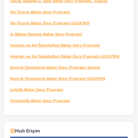
Cocuk-Gelisimi-2.-Sinif-Bahar-Ders-Programi_-Guncel
Dis-Ticaret-Bahar-Ders-Programi
Dis-Ticaret-Bahar-Ders-Programi-UZAKTAN
Ic-Mekan-Tasarim-Bahar-Ders-Programi
Internet-ve-Ag-Teknolojileri-Bahar-Ders-Programi
Internet-ve-Ag-Teknolojileri-Bahar-Ders-Programi-UZAKTAN
Kontrol-Otomasyon-Bahar-Ders-Programi_Guncel
Kontrol-Otomasyon-Bahar-Ders-Programi-UZAKTAN
Lojistik-Bahar-Ders-Programi
Ormancilik-Bahar-Ders-Programi
Hızlı Erişim