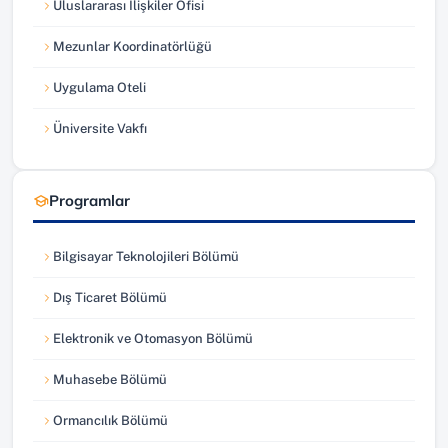
Uluslararası İlişkiler Ofisi
(yeni sekmede açılır)
Mezunlar Koordinatörlüğü
(yeni sekmede açılır)
Uygulama Oteli
(yeni sekmede açılır)
Üniversite Vakfı
(yeni sekmede açılır)
Programlar
Bilgisayar Teknolojileri Bölümü
Dış Ticaret Bölümü
Elektronik ve Otomasyon Bölümü
Muhasebe Bölümü
Ormancılık Bölümü