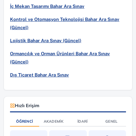
İç Mekan Tasarımı Bahar Ara Sınav
Kontrol ve Otomasyon Teknolojisi Bahar Ara Sınav
(Güncel)
Lojistik Bahar Ara Sınav (Güncel)
Ormancılık ve Orman Ürünleri Bahar Ara Sınav
(Güncel)
Dış Ticaret Bahar Ara Sınav
Hızlı Erişim
ÖĞRENCI
AKADEMIK
İDARI
GENEL