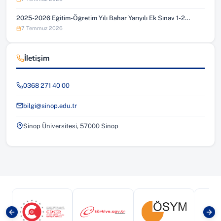
2025-2026 Eğitim-Öğretim Yılı Bahar Yarıyılı Ek Sınav 1-2…
7 Temmuz 2026
İletişim
0368 271 40 00
bilgi@sinop.edu.tr
Sinop Üniversitesi, 57000 Sinop
(yeni sekmede açılır)
(yeni sekmede açılır)
(yeni sekmede a