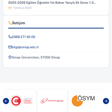
2025-2026 Eğitim-Öğretim Yılı Bahar Yarıyılı Ek Sınav 1-2…
7 Temmuz 2026
İletişim
0368 271 40 00
bilgi@sinop.edu.tr
Sinop Üniversitesi, 57000 Sinop
(yeni sekmede açılır)
(yeni sekmede açılır)
(yeni sekmede a