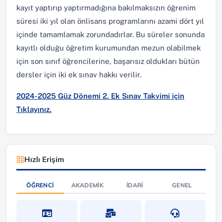
kayıt yaptırıp yaptırmadığına bakılmaksızın öğrenim
süresi iki yıl olan önlisans programlarını azami dört yıl
içinde tamamlamak zorundadırlar. Bu süreler sonunda
kayıtlı olduğu öğretim kurumundan mezun olabilmek
için son sınıf öğrencilerine, başarısız oldukları bütün
dersler için iki ek sınav hakkı verilir.
2024-2025 Güz Dönemi 2. Ek Sınav Takvimi için
Tıklayınız.
Hızlı Erişim
ÖĞRENCI
AKADEMIK
İDARI
GENEL