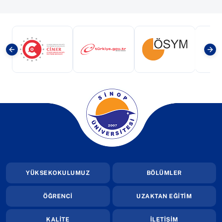
(yeni sekmede açılır)
(yeni sekmede açılır)
(yeni sekmede a
(yeni sekmede açılır)
YÜKSEKOKULUMUZ
BÖLÜMLER
ÖĞRENCİ
UZAKTAN EĞİTİM
KALİTE
İLETİŞİM