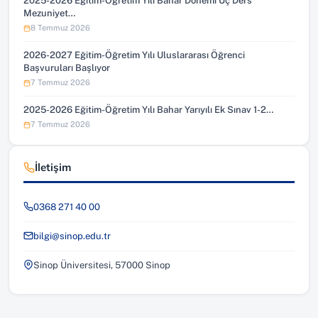
2025-2026 Eğitim-Öğretim Yılı Bahar Dönemi Üç Ders
Mezuniyet…
8 Temmuz 2026
2026-2027 Eğitim-Öğretim Yılı Uluslararası Öğrenci
Başvuruları Başlıyor
7 Temmuz 2026
2025-2026 Eğitim-Öğretim Yılı Bahar Yarıyılı Ek Sınav 1-2…
7 Temmuz 2026
İletişim
0368 271 40 00
bilgi@sinop.edu.tr
Sinop Üniversitesi, 57000 Sinop