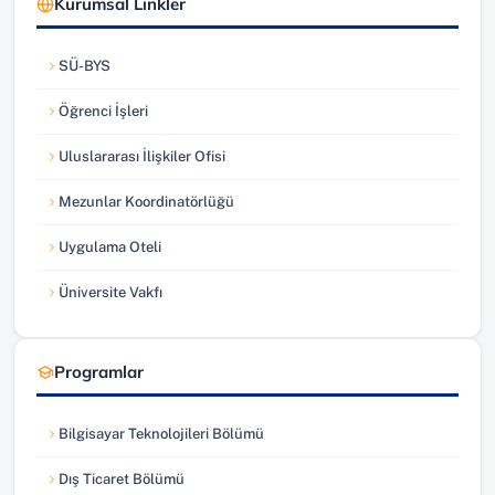
Kurumsal Linkler
SÜ-BYS
(yeni sekmede açılır)
Öğrenci İşleri
(yeni sekmede açılır)
Uluslararası İlişkiler Ofisi
(yeni sekmede açılır)
Mezunlar Koordinatörlüğü
(yeni sekmede açılır)
Uygulama Oteli
(yeni sekmede açılır)
Üniversite Vakfı
(yeni sekmede açılır)
Programlar
Bilgisayar Teknolojileri Bölümü
Dış Ticaret Bölümü