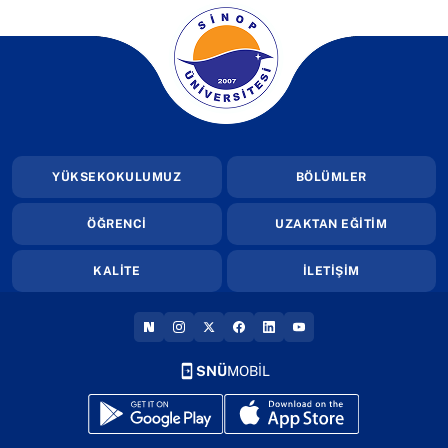
(yeni sekmede açılır)
YÜKSEKOKULUMUZ
BÖLÜMLER
ÖĞRENCİ
UZAKTAN EĞİTİM
KALİTE
İLETİŞİM
(YENI SEKMEDE AÇILIR)
(YENI SEKMEDE AÇILIR)
(YENI SEKMEDE AÇILIR)
(YENI SEKMEDE AÇILIR)
(YENI SEKMEDE AÇILIR
(YENI SEKMEDE AÇI
SNÜ
MOBİL
(yeni sekmede açılır)
(yeni sekmede açılır)