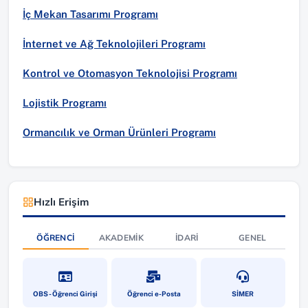
İç Mekan Tasarımı Programı
İnternet ve Ağ Teknolojileri Programı
Kontrol ve Otomasyon Teknolojisi Programı
Lojistik Programı
Ormancılık ve Orman Ürünleri Programı
Hızlı Erişim
ÖĞRENCI
AKADEMIK
İDARI
GENEL
(yeni sekmede açılır)
(yeni sekmede açılır)
(yeni sekmede a
OBS - Öğrenci Girişi
Öğrenci e-Posta
SİMER