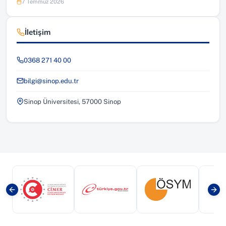
7 Temmuz 2026
İletişim
0368 271 40 00
bilgi@sinop.edu.tr
Sinop Üniversitesi, 57000 Sinop
(yeni sekmede açılır)
(yeni sekmede açılır)
(yeni sekmede a