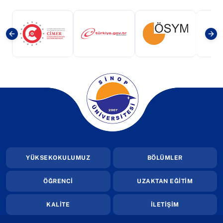
(yeni sekmede açılır)
(yeni sekmede açılır)
(yeni sekmede a
(yeni sekmede açılır)
YÜKSEKOKULUMUZ
BÖLÜMLER
ÖĞRENCİ
UZAKTAN EĞİTİM
KALİTE
İLETİŞİM