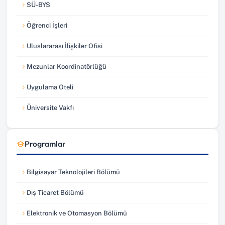
SÜ-BYS
(yeni sekmede açılır)
Öğrenci İşleri
(yeni sekmede açılır)
Uluslararası İlişkiler Ofisi
(yeni sekmede açılır)
Mezunlar Koordinatörlüğü
(yeni sekmede açılır)
Uygulama Oteli
(yeni sekmede açılır)
Üniversite Vakfı
(yeni sekmede açılır)
Programlar
Bilgisayar Teknolojileri Bölümü
Dış Ticaret Bölümü
Elektronik ve Otomasyon Bölümü