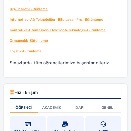
Dış-Ticaret-Bütünleme
İnternet-ve-Ağ-Teknolojileri-Bilgisayar-Prg.-Bütünleme
Kontrol-ve-Otomasyon-Elektronik-Teknolojisi-Bütünleme
Ormancılık-Bütünleme
Lojistik-Bütünleme
Sınavlarda, tüm öğrencilerimize başarılar dileriz.
Hızlı Erişim
ÖĞRENCI
AKADEMIK
İDARI
GENEL
(yeni sekmede açılır)
(yeni sekmede açılır)
(yeni sekmede a