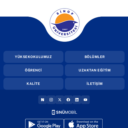
(yeni sekmede açılır)
YÜKSEKOKULUMUZ
BÖLÜMLER
ÖĞRENCİ
UZAKTAN EĞİTİM
KALİTE
İLETİŞİM
(YENI SEKMEDE AÇILIR)
(YENI SEKMEDE AÇILIR)
(YENI SEKMEDE AÇILIR)
(YENI SEKMEDE AÇILIR)
(YENI SEKMEDE AÇILIR
(YENI SEKMEDE AÇI
SNÜ
MOBİL
(yeni sekmede açılır)
(yeni sekmede açılır)