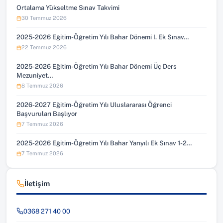
Ortalama Yükseltme Sınav Takvimi
30 Temmuz 2026
2025-2026 Eğitim-Öğretim Yılı Bahar Dönemi I. Ek Sınav…
22 Temmuz 2026
2025-2026 Eğitim-Öğretim Yılı Bahar Dönemi Üç Ders
Mezuniyet…
8 Temmuz 2026
2026-2027 Eğitim-Öğretim Yılı Uluslararası Öğrenci
Başvuruları Başlıyor
7 Temmuz 2026
2025-2026 Eğitim-Öğretim Yılı Bahar Yarıyılı Ek Sınav 1-2…
7 Temmuz 2026
İletişim
0368 271 40 00