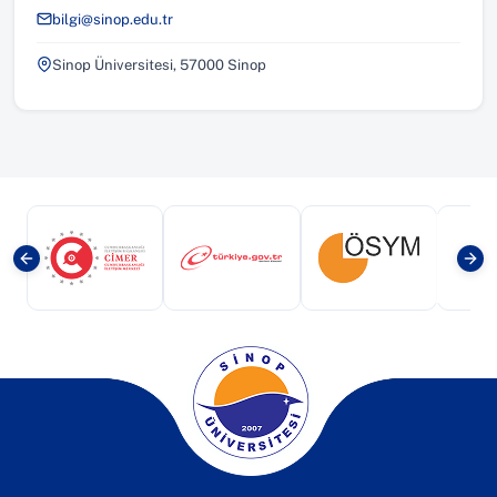
bilgi@sinop.edu.tr
Sinop Üniversitesi, 57000 Sinop
(yeni sekmede açılır)
(yeni sekmede açılır)
(yeni sekmede a
(yeni sekmede açılır)