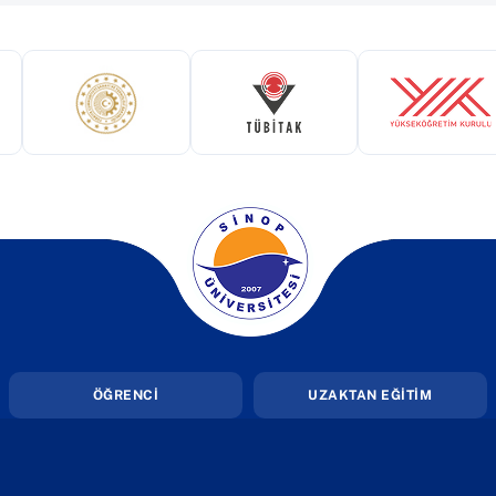
ekmede açılır)
(yeni sekmede açılır)
(yeni sekmede açılır)
(yeni 
(yeni sekmede açılır)
ÖĞRENCİ
UZAKTAN EĞİTİM