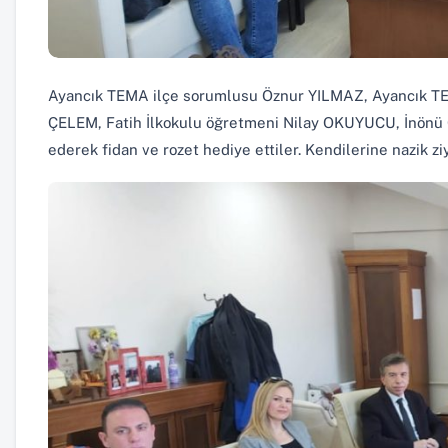
Ayancık TEMA ilçe sorumlusu Öznur YILMAZ, Ayancık TE
ÇELEM, Fatih İlkokulu öğretmeni Nilay OKUYUCU, İnönü 
ederek fidan ve rozet hediye ettiler. Kendilerine nazik ziy