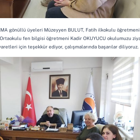
MA gönüllü üyeleri Müzeyyen BULUT, Fatih ilkokulu öğretmeni
Ortaokulu fen bilgisi öğretmeni Kadir OKUYUCU okulumuzu ziy
aretleri için teşekkür ediyor, çalışmalarında başarılar diliyoruz.