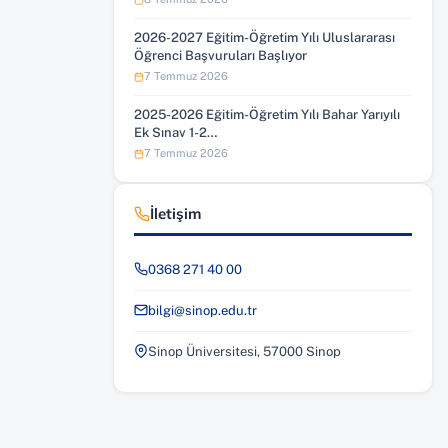
2026-2027 Eğitim-Öğretim Yılı Uluslararası
Öğrenci Başvuruları Başlıyor
7 Temmuz 2026
2025-2026 Eğitim-Öğretim Yılı Bahar Yarıyılı
Ek Sınav 1-2…
7 Temmuz 2026
İletişim
0368 271 40 00
bilgi@sinop.edu.tr
Sinop Üniversitesi, 57000 Sinop