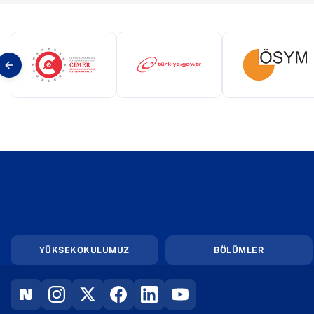
(yeni sekmede açılır)
(yeni sekmede açılır)
(yeni s
YÜKSEKOKULUMUZ
BÖLÜMLER
(YENI SEKMEDE AÇILIR)
(YENI SEKMEDE AÇILIR)
(YENI SEKMEDE AÇILIR)
(YENI SEKMEDE AÇILIR)
(YENI SEKMEDE AÇILIR)
(YENI SEKMEDE AÇILIR)