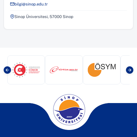
bilgi@sinop.edu.tr
Sinop Üniversitesi, 57000 Sinop
(yeni sekmede açılır)
(yeni sekmede açılır)
(yeni sekmede a
(yeni sekmede açılır)