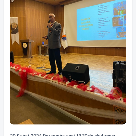
29 Şubat 2024 Perşembe saat 13.30’da okulumuz