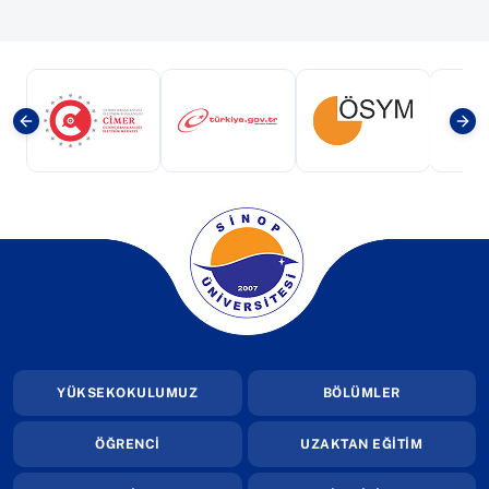
(yeni sekmede açılır)
(yeni sekmede açılır)
(yeni sekmede a
(yeni sekmede açılır)
YÜKSEKOKULUMUZ
BÖLÜMLER
ÖĞRENCİ
UZAKTAN EĞİTİM