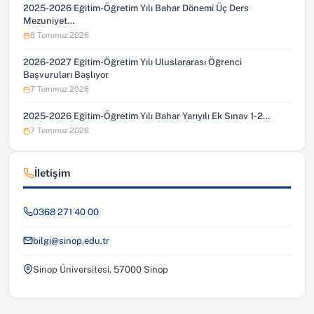
2025-2026 Eğitim-Öğretim Yılı Bahar Dönemi Üç Ders
Mezuniyet…
8 Temmuz 2026
2026-2027 Eğitim-Öğretim Yılı Uluslararası Öğrenci
Başvuruları Başlıyor
7 Temmuz 2026
2025-2026 Eğitim-Öğretim Yılı Bahar Yarıyılı Ek Sınav 1-2…
7 Temmuz 2026
İletişim
0368 271 40 00
bilgi@sinop.edu.tr
Sinop Üniversitesi, 57000 Sinop