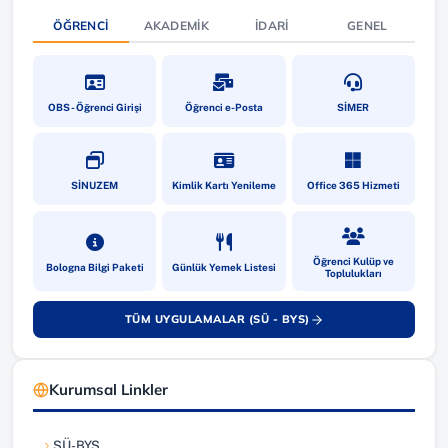
ÖĞRENCI
AKADEMIK
İDARI
GENEL
(yeni sekmede açılır)
(yeni sekmede açılır)
(yeni sekmede a
OBS - Öğrenci Girişi
Öğrenci e-Posta
SİMER
(yeni sekmede açılır)
(yeni sekmede açılır)
(yeni sekmede a
SİNUZEM
Kimlik Kartı Yenileme
Office 365 Hizmeti
(yeni sekmede açılır)
(yeni sekmede açılır)
(yeni sekmede a
Öğrenci Kulüp ve
Bologna Bilgi Paketi
Günlük Yemek Listesi
Toplulukları
TÜM UYGULAMALAR (SÜ - BYS)
(yeni sekmede açılır)
Kurumsal Linkler
SÜ-BYS