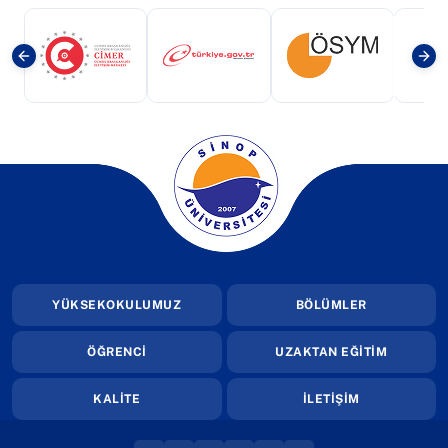
(yeni sekmede açılır)
(yeni sekmede açılır)
(yeni sekmede a
(yeni sekmede açılır)
YÜKSEKOKULUMUZ
BÖLÜMLER
ÖĞRENCİ
UZAKTAN EĞİTİM
KALİTE
İLETİŞİM