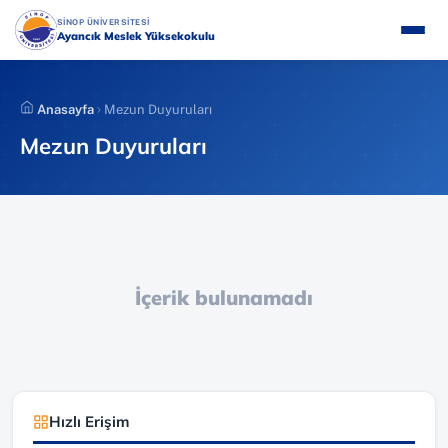
İçeriğe
(YENI SEKMEDE AÇILIR)
SİNOP ÜNİVERSİTESİ
atla
Ayancık Meslek Yüksekokulu
Anasayfa
Mezun Duyuruları
Mezun Duyuruları
İçerik bulunamadı
Hızlı Erişim