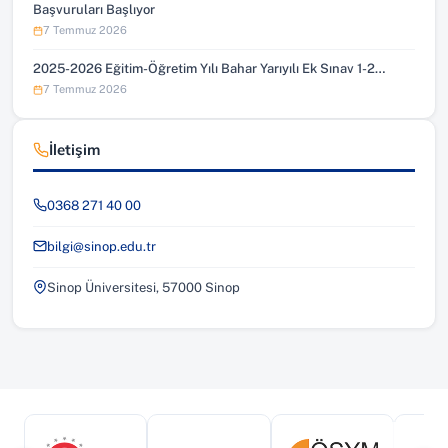
Başvuruları Başlıyor
7 Temmuz 2026
2025-2026 Eğitim-Öğretim Yılı Bahar Yarıyılı Ek Sınav 1-2…
7 Temmuz 2026
İletişim
0368 271 40 00
bilgi@sinop.edu.tr
Sinop Üniversitesi, 57000 Sinop