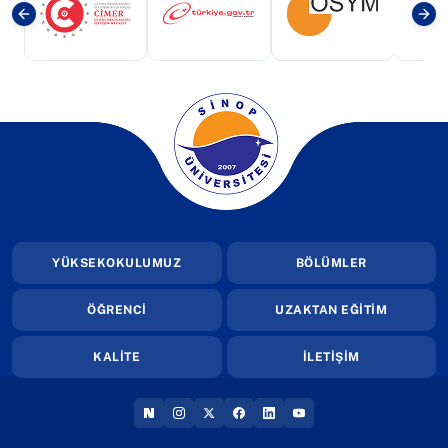
(yeni sekmede açılır)
(yeni sekmede açılır)
(yeni sekmede a
(yeni sekmede açılır)
YÜKSEKOKULUMUZ
BÖLÜMLER
ÖĞRENCİ
UZAKTAN EĞİTİM
KALİTE
İLETİŞİM
(YENI SEKMEDE AÇILIR)
(YENI SEKMEDE AÇILIR)
(YENI SEKMEDE AÇILIR)
(YENI SEKMEDE AÇILIR)
(YENI SEKMEDE AÇILIR
(YENI SEKMEDE AÇI