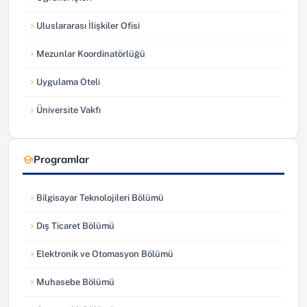
(yeni sekmede açılır)
Uluslararası İlişkiler Ofisi
(yeni sekmede açılır)
Mezunlar Koordinatörlüğü
(yeni sekmede açılır)
Uygulama Oteli
(yeni sekmede açılır)
Üniversite Vakfı
(yeni sekmede açılır)
Programlar
Bilgisayar Teknolojileri Bölümü
Dış Ticaret Bölümü
Elektronik ve Otomasyon Bölümü
Muhasebe Bölümü