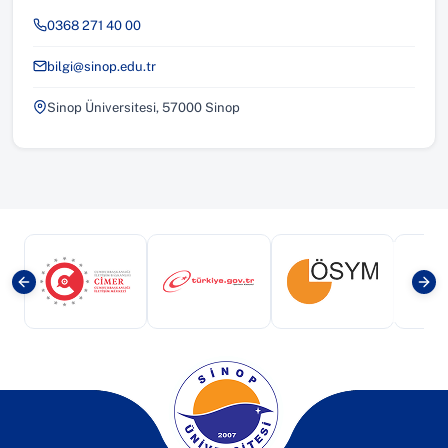
0368 271 40 00
bilgi@sinop.edu.tr
Sinop Üniversitesi, 57000 Sinop
(yeni sekmede açılır)
(yeni sekmede açılır)
(yeni sekmede a
(yeni sekmede açılır)