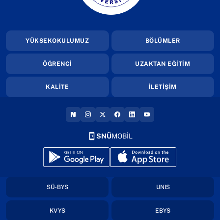
YÜKSEKOKULUMUZ
BÖLÜMLER
ÖĞRENCİ
UZAKTAN EĞİTİM
KALİTE
İLETİŞİM
(YENI SEKMEDE AÇILIR)
(YENI SEKMEDE AÇILIR)
(YENI SEKMEDE AÇILIR)
(YENI SEKMEDE AÇILIR)
(YENI SEKMEDE AÇILIR
(YENI SEKMEDE AÇI
SNÜ
MOBİL
(yeni sekmede açılır)
(yeni sekmede açılır)
(yeni sekmede açılır)
(yeni sekmede açıl
SÜ-BYS
UNIS
(yeni sekmede açılır)
(yeni sekmede açıl
KVYS
EBYS