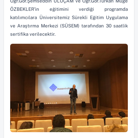
Öğr.Gör.Şemseddin ULUÇAM ve Öğr.Gör.Türkan Müge
ÖZBEKLER’in eğitimini verdiği programda
katılımcılara Üniversitemiz Sürekli Eğitim Uygulama
ve Araştırma Merkezi (SÜSEM) tarafından 30 saatlik
sertifika verilecektir.