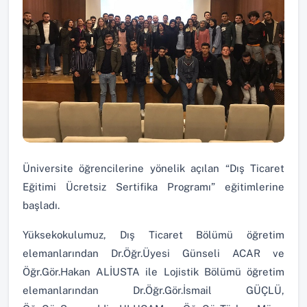
Üniversite öğrencilerine yönelik açılan “Dış Ticaret
Eğitimi Ücretsiz Sertifika Programı” eğitimlerine
başladı.
Yüksekokulumuz, Dış Ticaret Bölümü öğretim
elemanlarından Dr.Öğr.Üyesi Günseli ACAR ve
Öğr.Gör.Hakan ALİUSTA ile Lojistik Bölümü öğretim
elemanlarından Dr.Öğr.Gör.İsmail GÜÇLÜ,