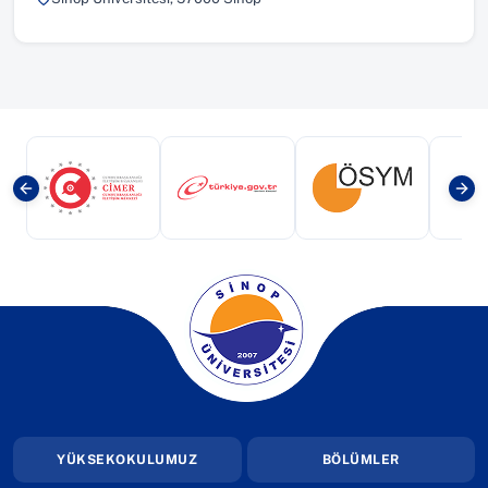
(yeni sekmede açılır)
(yeni sekmede açılır)
(yeni sekmede a
(yeni sekmede açılır)
YÜKSEKOKULUMUZ
BÖLÜMLER