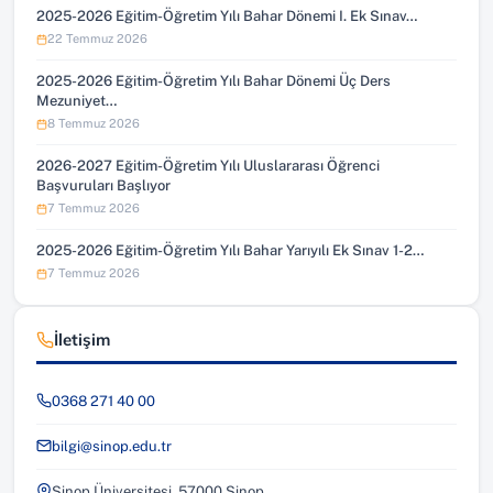
2025-2026 Eğitim-Öğretim Yılı Bahar Dönemi I. Ek Sınav…
22 Temmuz 2026
2025-2026 Eğitim-Öğretim Yılı Bahar Dönemi Üç Ders
Mezuniyet…
8 Temmuz 2026
2026-2027 Eğitim-Öğretim Yılı Uluslararası Öğrenci
Başvuruları Başlıyor
7 Temmuz 2026
2025-2026 Eğitim-Öğretim Yılı Bahar Yarıyılı Ek Sınav 1-2…
7 Temmuz 2026
İletişim
0368 271 40 00
bilgi@sinop.edu.tr
Sinop Üniversitesi, 57000 Sinop