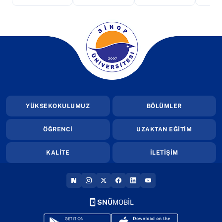
(yeni sekmede açılır)
YÜKSEKOKULUMUZ
BÖLÜMLER
ÖĞRENCİ
UZAKTAN EĞİTİM
KALİTE
İLETİŞİM
(YENI SEKMEDE AÇILIR)
(YENI SEKMEDE AÇILIR)
(YENI SEKMEDE AÇILIR)
(YENI SEKMEDE AÇILIR)
(YENI SEKMEDE AÇILIR
(YENI SEKMEDE AÇI
SNÜ
MOBİL