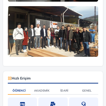
Hızlı Erişim
ÖĞRENCI
AKADEMIK
İDARI
GENEL