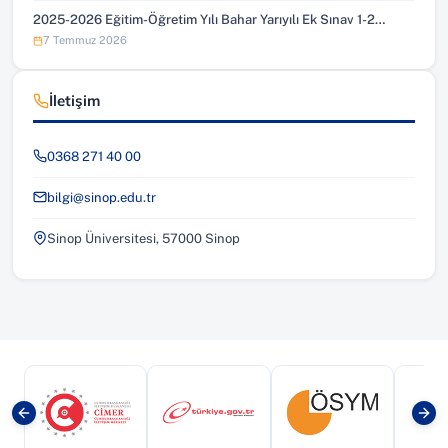
2025-2026 Eğitim-Öğretim Yılı Bahar Yarıyılı Ek Sınav 1-2…
7 Temmuz 2026
İletişim
0368 271 40 00
bilgi@sinop.edu.tr
Sinop Üniversitesi, 57000 Sinop
(yeni sekmede açılır)
(yeni sekmede açılır)
(yeni sekmede a