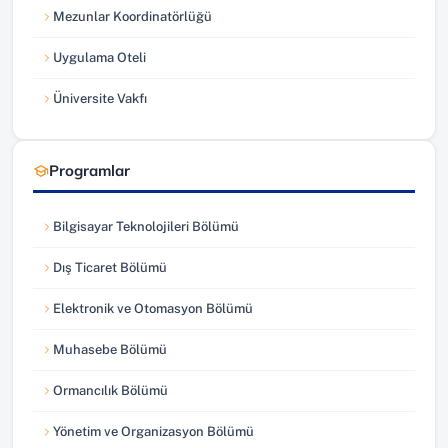
Mezunlar Koordinatörlüğü
(yeni sekmede açılır)
Uygulama Oteli
(yeni sekmede açılır)
Üniversite Vakfı
(yeni sekmede açılır)
Programlar
Bilgisayar Teknolojileri Bölümü
Dış Ticaret Bölümü
Elektronik ve Otomasyon Bölümü
Muhasebe Bölümü
Ormancılık Bölümü
Yönetim ve Organizasyon Bölümü