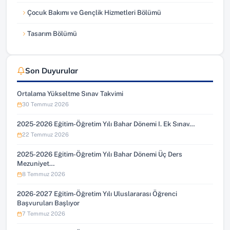
Çocuk Bakımı ve Gençlik Hizmetleri Bölümü
Tasarım Bölümü
Son Duyurular
Ortalama Yükseltme Sınav Takvimi
30 Temmuz 2026
2025-2026 Eğitim-Öğretim Yılı Bahar Dönemi I. Ek Sınav…
22 Temmuz 2026
2025-2026 Eğitim-Öğretim Yılı Bahar Dönemi Üç Ders
Mezuniyet…
8 Temmuz 2026
2026-2027 Eğitim-Öğretim Yılı Uluslararası Öğrenci
Başvuruları Başlıyor
7 Temmuz 2026