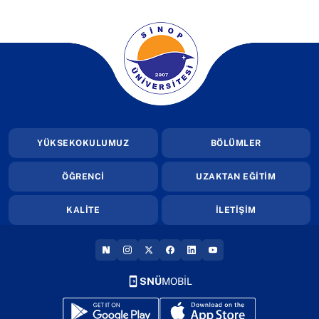
(yeni sekmede açılır)
YÜKSEKOKULUMUZ
BÖLÜMLER
ÖĞRENCİ
UZAKTAN EĞİTİM
KALİTE
İLETİŞİM
(YENI SEKMEDE AÇILIR)
(YENI SEKMEDE AÇILIR)
(YENI SEKMEDE AÇILIR)
(YENI SEKMEDE AÇILIR)
(YENI SEKMEDE AÇILIR
(YENI SEKMEDE AÇI
SNÜ
MOBİL