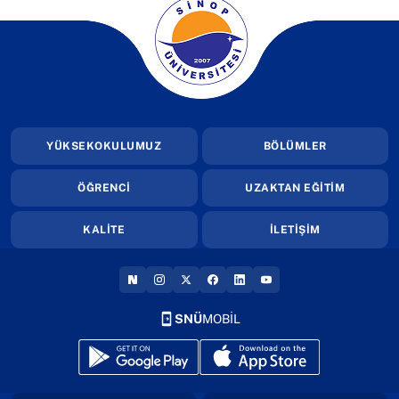
(yeni sekmede açılır)
YÜKSEKOKULUMUZ
BÖLÜMLER
ÖĞRENCİ
UZAKTAN EĞİTİM
KALİTE
İLETİŞİM
(YENI SEKMEDE AÇILIR)
(YENI SEKMEDE AÇILIR)
(YENI SEKMEDE AÇILIR)
(YENI SEKMEDE AÇILIR)
(YENI SEKMEDE AÇILIR
(YENI SEKMEDE AÇI
SNÜ
MOBİL
(yeni sekmede açılır)
(yeni sekmede açılır)