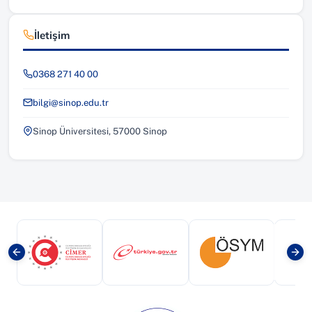
İletişim
0368 271 40 00
bilgi@sinop.edu.tr
Sinop Üniversitesi, 57000 Sinop
(yeni sekmede açılır)
(yeni sekmede açılır)
(yeni sekmede a