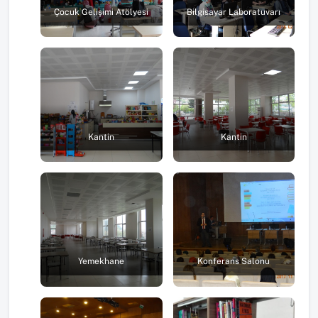
Çocuk Gelişimi Atölyesi
Bilgisayar Laboratuvarı
Kantin
Kantin
Yemekhane
Konferans Salonu