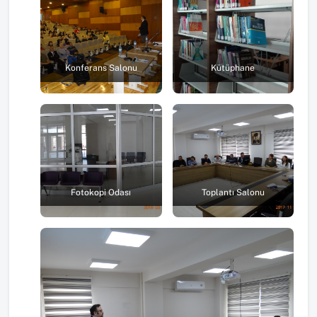
Konferans Salonu
Kütüphane
Fotokopi Odası
Toplantı Salonu