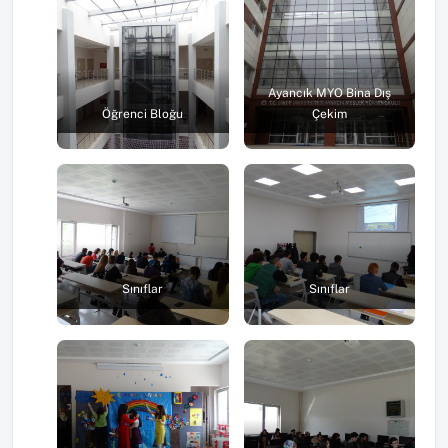
Ayancık MYO Bina Dış
Öğrenci Bloğu
Çekim
Sınıflar
Sınıflar