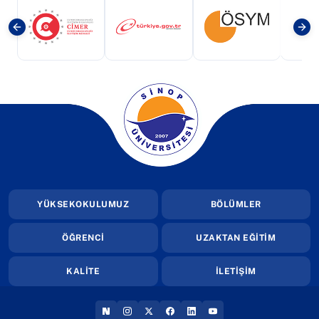
(yeni sekmede açılır)
(yeni sekmede açılır)
(yeni sekmede a
(yeni sekmede açılır)
YÜKSEKOKULUMUZ
BÖLÜMLER
ÖĞRENCİ
UZAKTAN EĞİTİM
KALİTE
İLETİŞİM
(YENI SEKMEDE AÇILIR)
(YENI SEKMEDE AÇILIR)
(YENI SEKMEDE AÇILIR)
(YENI SEKMEDE AÇILIR)
(YENI SEKMEDE AÇILIR
(YENI SEKMEDE AÇI