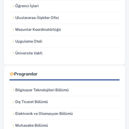
Öğrenci İşleri
(yeni sekmede açılır)
Uluslararası İlişkiler Ofisi
(yeni sekmede açılır)
Mezunlar Koordinatörlüğü
(yeni sekmede açılır)
Uygulama Oteli
(yeni sekmede açılır)
Üniversite Vakfı
(yeni sekmede açılır)
Programlar
Bilgisayar Teknolojileri Bölümü
Dış Ticaret Bölümü
Elektronik ve Otomasyon Bölümü
Muhasebe Bölümü