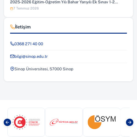
2025-2026 Eğitim-Öğretim Yılı Bahar Yarıyılı Ek Sınav 1-2…
7 Temmuz 2026
İletişim
0368 271 40 00
bilgi@sinop.edu.tr
Sinop Üniversitesi, 57000 Sinop
(yeni sekmede açılır)
(yeni sekmede açılır)
(yeni sekmede a