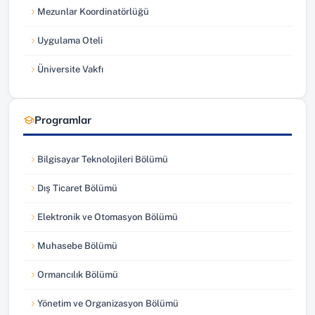
Mezunlar Koordinatörlüğü
(yeni sekmede açılır)
Uygulama Oteli
(yeni sekmede açılır)
Üniversite Vakfı
(yeni sekmede açılır)
Programlar
Bilgisayar Teknolojileri Bölümü
Dış Ticaret Bölümü
Elektronik ve Otomasyon Bölümü
Muhasebe Bölümü
Ormancılık Bölümü
Yönetim ve Organizasyon Bölümü