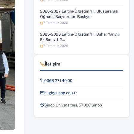
2026-2027 Eğitim-Öğretim Yılı Uluslararası
Öğrenci Başvuruları Başlıyor
7 Temmuz 2026
2025-2026 Eğitim-Öğretim Yılı Bahar Yarıyılı
Ek Sınav 1-2…
7 Temmuz 2026
İletişim
0368 271 40 00
bilgi@sinop.edu.tr
Sinop Üniversitesi, 57000 Sinop