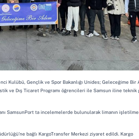
enci Kulübü, Gençlik ve Spor Bakanlığı Unides; Geleceğime Bir
stik ve Dış Ticaret Programı öğrencileri ile Samsun iline teknik 
nı SamsunPort ta incelemelerde bulunularak limanın işletilme
ürlüğü’ne bağlı KargoTransfer Merkezi ziyaret edildi. Kargo