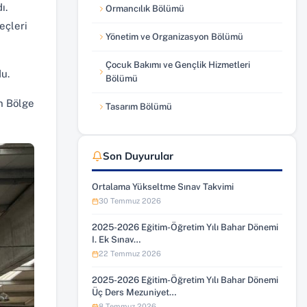
ı.
Ormancılık Bölümü
eçleri
Yönetim ve Organizasyon Bölümü
Çocuk Bakımı ve Gençlik Hizmetleri
u.
Bölümü
n Bölge
Tasarım Bölümü
Son Duyurular
Ortalama Yükseltme Sınav Takvimi
30 Temmuz 2026
2025-2026 Eğitim-Öğretim Yılı Bahar Dönemi
I. Ek Sınav…
22 Temmuz 2026
2025-2026 Eğitim-Öğretim Yılı Bahar Dönemi
Üç Ders Mezuniyet…
8 Temmuz 2026