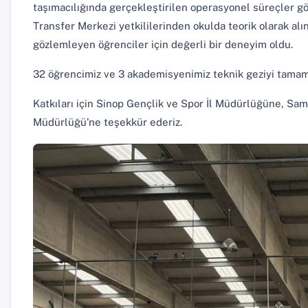
taşımacılığında gerçekleştirilen operasyonel süreçler g
Transfer Merkezi yetkililerinden okulda teorik olarak alın
gözlemleyen öğrenciler için değerli bir deneyim oldu.
32 öğrencimiz ve 3 akademisyenimiz teknik geziyi tamaml
Katkıları için Sinop Gençlik ve Spor İl Müdürlüğüne, S
Müdürlüğü’ne teşekkür ederiz.