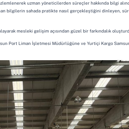
özlemlenerek uzman yöneticilerden süreçler hakkında bilgi alınd
an bilgilerin sahada pratikte nasıl gerçekleştiğini dinleyen, sür
ayarak mesleki gelişim açısından güzel bir farkındalık oluşturd
amsun Port Liman İşletmesi Müdürlüğüne ve Yurtiçi Kargo Samsu