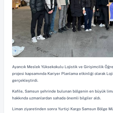
Ayancık Meslek Yüksekokulu Lojistik ve Girişimcilik Öğr
projesi kapsamında Kariyer Planlama etkinliği olarak Loji
gerçekleştirdi.
Kafile, Samsun şehrinde bulunan bölgenin en büyük lima
hakkında uzmanlardan sahada önemli bilgiler aldı.
Liman ziyaretinden sonra Yurtiçi Kargo Samsun Bölge Müd