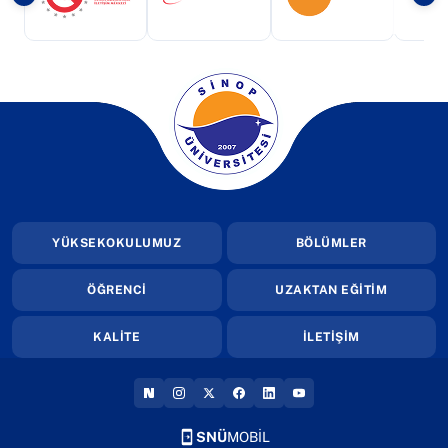
(yeni sekmede açılır)
(yeni sekmede açılır)
(yeni sekmede a
(yeni sekmede açılır)
YÜKSEKOKULUMUZ
BÖLÜMLER
ÖĞRENCİ
UZAKTAN EĞİTİM
KALİTE
İLETİŞİM
(YENI SEKMEDE AÇILIR)
(YENI SEKMEDE AÇILIR)
(YENI SEKMEDE AÇILIR)
(YENI SEKMEDE AÇILIR)
(YENI SEKMEDE AÇILIR
(YENI SEKMEDE AÇI
SNÜ
MOBİL