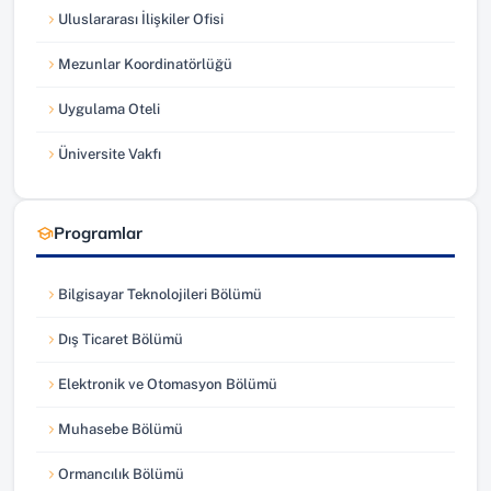
Uluslararası İlişkiler Ofisi
(yeni sekmede açılır)
Mezunlar Koordinatörlüğü
(yeni sekmede açılır)
Uygulama Oteli
(yeni sekmede açılır)
Üniversite Vakfı
(yeni sekmede açılır)
Programlar
Bilgisayar Teknolojileri Bölümü
Dış Ticaret Bölümü
Elektronik ve Otomasyon Bölümü
Muhasebe Bölümü
Ormancılık Bölümü