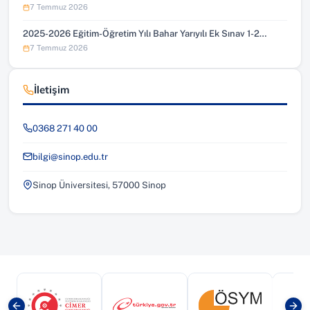
7 Temmuz 2026
2025-2026 Eğitim-Öğretim Yılı Bahar Yarıyılı Ek Sınav 1-2…
7 Temmuz 2026
İletişim
0368 271 40 00
bilgi@sinop.edu.tr
Sinop Üniversitesi, 57000 Sinop