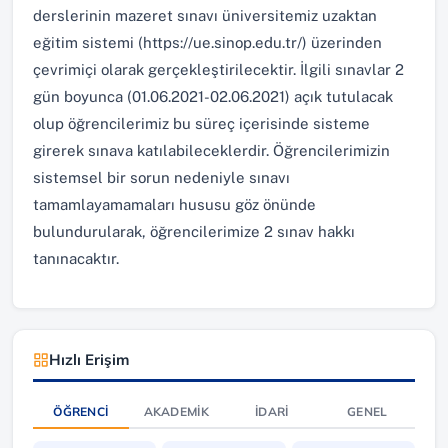
derslerinin mazeret sınavı üniversitemiz uzaktan
eğitim sistemi (https://ue.sinop.edu.tr/) üzerinden
çevrimiçi olarak gerçekleştirilecektir. İlgili sınavlar 2
gün boyunca (01.06.2021-02.06.2021) açık tutulacak
olup öğrencilerimiz bu süreç içerisinde sisteme
girerek sınava katılabileceklerdir. Öğrencilerimizin
sistemsel bir sorun nedeniyle sınavı
tamamlayamamaları hususu göz önünde
bulundurularak, öğrencilerimize 2 sınav hakkı
tanınacaktır.
Hızlı Erişim
ÖĞRENCI
AKADEMIK
İDARI
GENEL