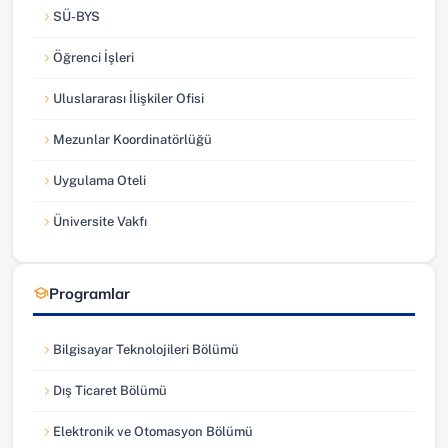
SÜ-BYS
(yeni sekmede açılır)
Öğrenci İşleri
(yeni sekmede açılır)
Uluslararası İlişkiler Ofisi
(yeni sekmede açılır)
Mezunlar Koordinatörlüğü
(yeni sekmede açılır)
Uygulama Oteli
(yeni sekmede açılır)
Üniversite Vakfı
(yeni sekmede açılır)
Programlar
Bilgisayar Teknolojileri Bölümü
Dış Ticaret Bölümü
Elektronik ve Otomasyon Bölümü