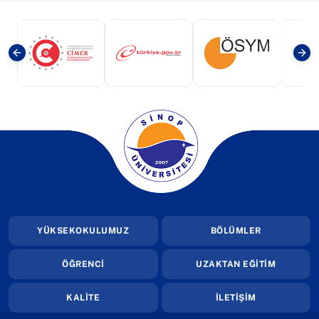
(yeni sekmede açılır)
(yeni sekmede açılır)
(yeni sekmede a
(yeni sekmede açılır)
YÜKSEKOKULUMUZ
BÖLÜMLER
ÖĞRENCİ
UZAKTAN EĞİTİM
KALİTE
İLETİŞİM