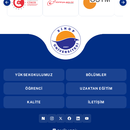
(yeni sekmede açılır)
(yeni sekmede açılır)
(yeni sekmede a
(yeni sekmede açılır)
YÜKSEKOKULUMUZ
BÖLÜMLER
ÖĞRENCİ
UZAKTAN EĞİTİM
KALİTE
İLETİŞİM
(YENI SEKMEDE AÇILIR)
(YENI SEKMEDE AÇILIR)
(YENI SEKMEDE AÇILIR)
(YENI SEKMEDE AÇILIR)
(YENI SEKMEDE AÇILIR
(YENI SEKMEDE AÇI