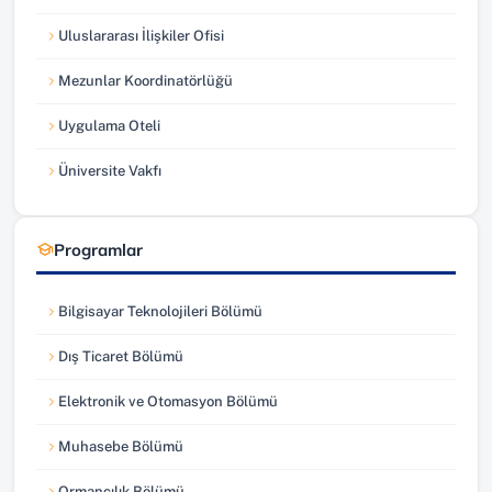
Uluslararası İlişkiler Ofisi
(yeni sekmede açılır)
Mezunlar Koordinatörlüğü
(yeni sekmede açılır)
Uygulama Oteli
(yeni sekmede açılır)
Üniversite Vakfı
(yeni sekmede açılır)
Programlar
Bilgisayar Teknolojileri Bölümü
Dış Ticaret Bölümü
Elektronik ve Otomasyon Bölümü
Muhasebe Bölümü
Ormancılık Bölümü