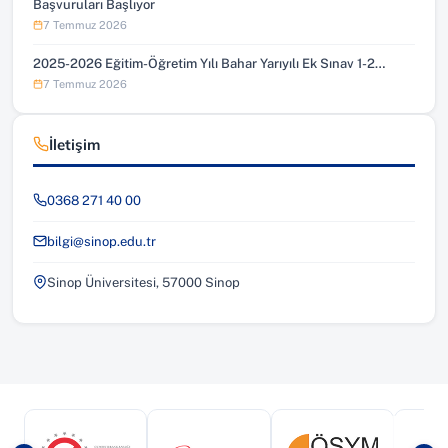
Başvuruları Başlıyor
7 Temmuz 2026
2025-2026 Eğitim-Öğretim Yılı Bahar Yarıyılı Ek Sınav 1-2…
7 Temmuz 2026
İletişim
0368 271 40 00
bilgi@sinop.edu.tr
Sinop Üniversitesi, 57000 Sinop