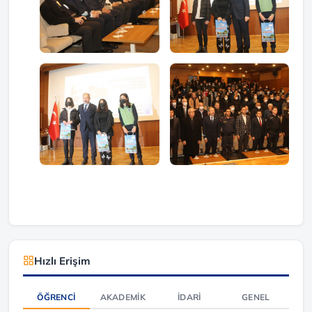
Hızlı Erişim
ÖĞRENCI
AKADEMIK
İDARI
GENEL